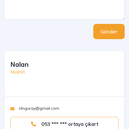
Gönder
Nalan
Müşteri
nlnguray@gmail.com
053 *** *** ortaya çıkart