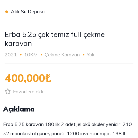
•
Atık Su Deposu
Erba 5.25 çok temiz full çekme
karavan
2021
10KM
Çekme Karavan
Yok
400,000₺
Favorilere ekle
Açıklama
Erba 5.25 karavan 180 lik 2 adet jel akü akuler yenidir 210
×2 monokristal güneş paneli 1200 inventor mppt 138 lt