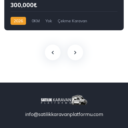
300,000₺
2026
0KM
Yok
Çekme Karavan
Çekme Karavan
info@satilikkaravanplatformu.com