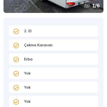
1
/
6
2. El
Çekme Karavan
Erba
Yok
Yok
Yok