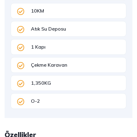
10KM
Atık Su Deposu
1 Kapı
Çekme Karavan
1,350KG
O-2
Özellikler