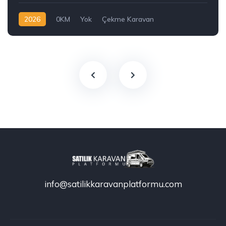
2026
0KM
Yok
Çekme Karavan
Çekme Karavan
info@satilikkaravanplatformu.com