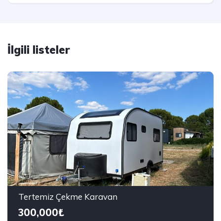
İlgili listeler
Tertemiz Çekme Karavan
300,000₺