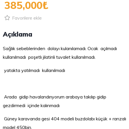
385,000₺
Favorilere ekle
Açıklama
Sağlık sebeblerinden dolayı kulanılamadı. Ocak açılmadı
kullanılmadı poşetlı jilatinli tuvalet kullanılmadı.
yatakta yatılmadı kullanılmadı
Arada gidip havalandırıyorum arabaya takılıp gidip
gezdirmedi içinde kalınmadı
Güney karavanda gesi 404 modeli buzdolabı küçük + ranzalı
model 450bin.