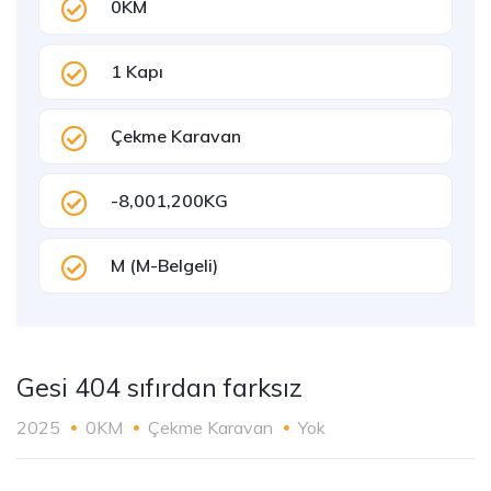
0KM
1 Kapı
Çekme Karavan
-8,001,200KG
M (M-Belgeli)
Gesi 404 sıfırdan farksız
2025
0KM
Çekme Karavan
Yok