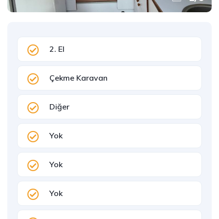
2. El
Çekme Karavan
Diğer
Yok
Yok
Yok