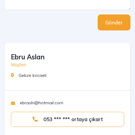
Gönder
Ebru Aslan
Müşteri
Gebze kocaeli
ebrasln@hotmail.com
053 *** *** ortaya çıkart