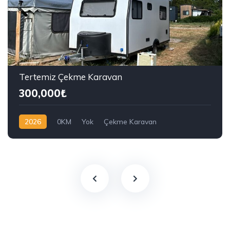
Tertemiz Çekme Karavan
300,000₺
2026
0KM
Yok
Çekme Karavan
Çekme Karavan