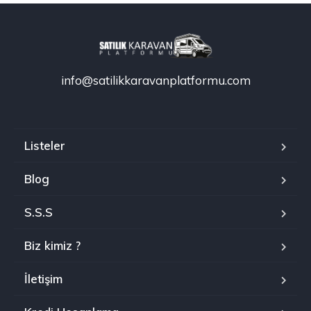
info@satilikkaravanplatformu.com
Listeler
Blog
S.S.S
Biz kimiz ?
İletişim