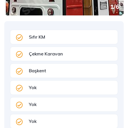
1
/
6
Sıfır KM
Çekme Karavan
Başkent
Yok
Yok
Yok