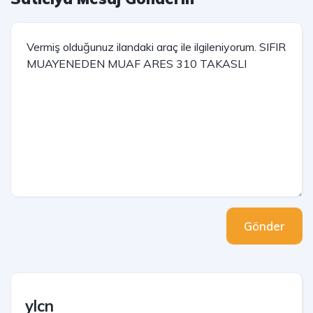
Gönder
ylcn