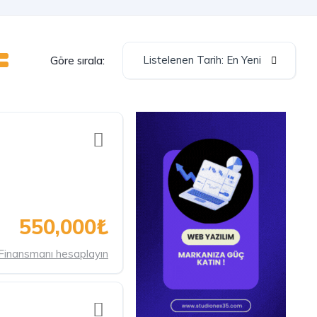
Listelenen Tarih: En Yeni
Göre sırala:
550,000₺
Finansmanı hesaplayın