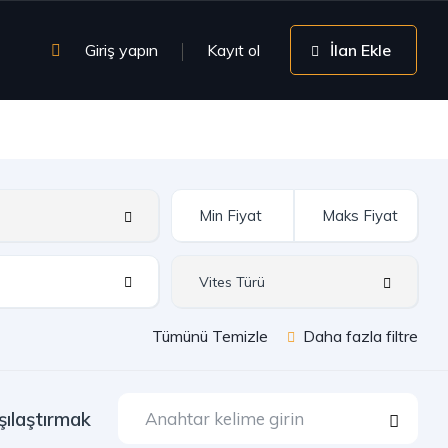
Giriş yapın
Kayıt ol
İlan Ekle
Tümünü Temizle
Daha fazla filtre
şılaştırmak